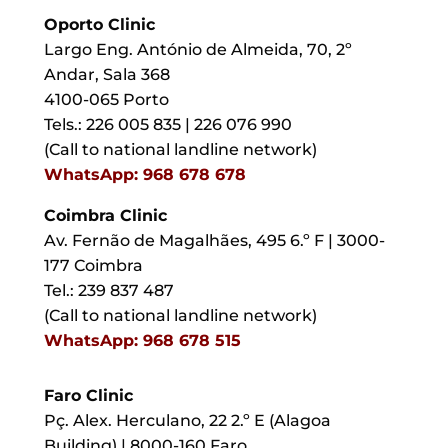
Oporto Clinic
Largo Eng. António de Almeida, 70, 2º
Andar, Sala 368
4100-065 Porto
Tels.: 226 005 835 | 226 076 990
(Call to national landline network)
WhatsApp: 968 678 678
Coimbra Clinic
Av. Fernão de Magalhães, 495 6.º F | 3000-
177 Coimbra
Tel.: 239 837 487
(Call to national landline network)
WhatsApp: 968 678 515
Faro Clinic
Pç. Alex. Herculano, 22 2.º E (Alagoa
Building) | 8000-160 Faro