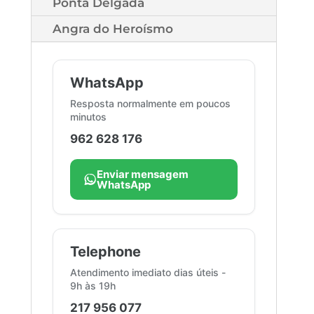
Ponta Delgada
Angra do Heroísmo
Marcação
WhatsApp
de
Consulta
Resposta normalmente em poucos
minutos
-
Lisboa
962 628 176
Enviar mensagem
WhatsApp
Telephone
Atendimento imediato dias úteis -
9h às 19h
217 956 077