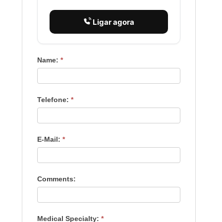
Ligar agora
Name:
*
Telefone:
*
E-Mail:
*
Comments:
Medical Specialty:
*