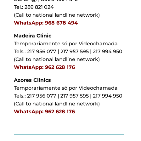
Tel.: 289 821 024
(Call to national landline network)
WhatsApp: 968 678 494
Madeira Clinic
Temporariamente só por Videochamada
Tels.: 217 956 077 | 217 957 595 | 217 994 950
(Call to national landline network)
WhatsApp: 962 628 176
Azores Clinics
Temporariamente só por Videochamada
Tels.: 217 956 077 | 217 957 595 | 217 994 950
(Call to national landline network)
WhatsApp: 962 628 176