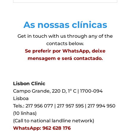
As nossas clínicas
Get in touch with us through any of the
contacts below.
Se preferir por WhatsApp, deixe
mensagem e será contactado.
Lisbon Clinic
Campo Grande, 220 D, 1º C | 1700-094
Lisboa
Tels.: 217 956 077 | 217 957 595 | 217 994 950
(10 linhas)
(Call to national landline network)
WhatsApp: 962 628 176