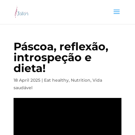
Páscoa, reflexão,
introspeção e
dieta!
18 April 2025
|
Eat healthy
,
Nutrition
,
Vida
saudável