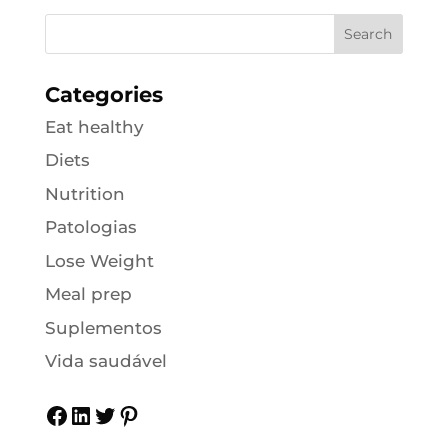
Categories
Eat healthy
Diets
Nutrition
Patologias
Lose Weight
Meal prep
Suplementos
Vida saudável
Facebook
LinkedIn
Twitter
Pinterest