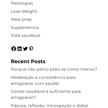
Patologias
Lose Weight
Meal prep
Suplementos
Vida saudável
Facebook
LinkedIn
Twitter
Pinterest
Recent Posts
Porque não perco peso se como menos?
Moderação e consistência para
emagrecer com saúde!
Comer saudável é suficiente para
emagrecer?
Páscoa, reflexão, introspeção e dieta!