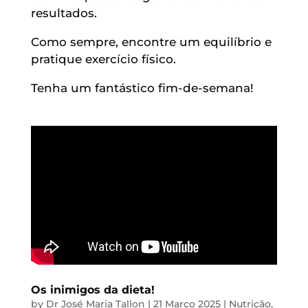
resultados.
Como sempre, encontre um equilíbrio e
pratique exercício físico.
Tenha um fantástico fim-de-semana!
Os inimigos da dieta!
by
Dr José Maria Tallon
|
21 Março 2025
|
Nutrição
,