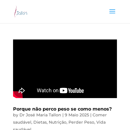
Porque não perco peso se como menos?
by
Dr José Maria Tallon
|
9 Maio 2025
|
Comer
saudável
,
Dietas
,
Nutrição
,
Perder Peso
,
Vida
saudável