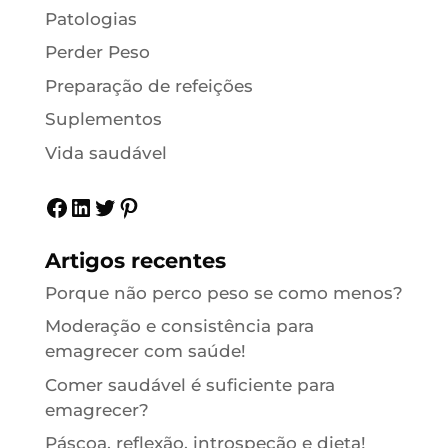
Patologias
Perder Peso
Preparação de refeições
Suplementos
Vida saudável
Facebook
LinkedIn
Twitter
Pinterest
Artigos recentes
Porque não perco peso se como menos?
Moderação e consistência para
emagrecer com saúde!
Comer saudável é suficiente para
emagrecer?
Páscoa, reflexão, introspeção e dieta!