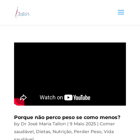
Porque não perco peso se como menos?
by
Dr José Maria Tallon
|
9 Maio 2025
|
Comer
saudável
,
Dietas
,
Nutrição
,
Perder Peso
,
Vida
saudável