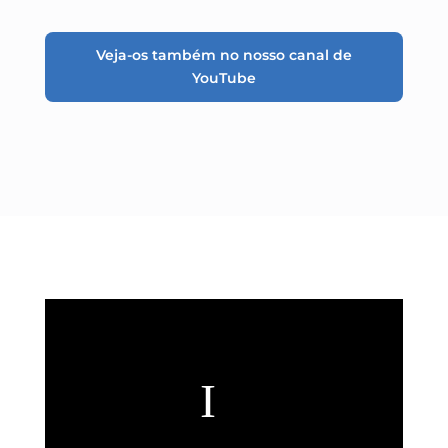
Veja-os também no nosso canal de
YouTube