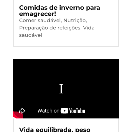
Comidas de inverno para
emagrecer!
Comer saudável
,
Nutrição
,
Preparação de refeições
,
Vida
saudável
Vida equilibrada, peso