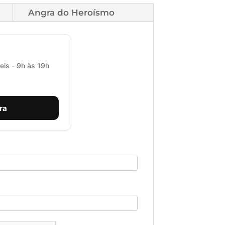
Angra do Heroísmo
eis - 9h às 19h
ra