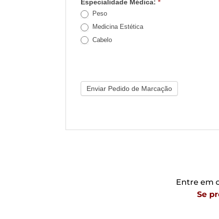
Especialidade Médica:
*
Peso
Medicina Estética
Cabelo
Enviar Pedido de Marcação
Entre em c
Se pr