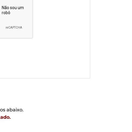
os abaixo.
tado.