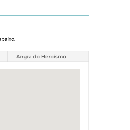
abaixo.
Angra do Heroísmo