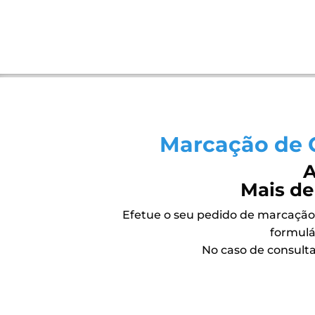
Marcação de 
A
Mais de
Efetue o seu pedido de marcação
formulá
No caso de consulta