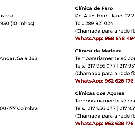
Clínica de Faro
Lisboa
Pç. Alex. Herculano, 22 2
 950 (10 linhas)
Tel.: 289 821 024
(Chamada para a rede fi
WhatsApp: 968 678 49
Clínica da Madeira
Andar, Sala 368
Temporariamente só po
Tels.: 217 956 077 | 217 9
(Chamada para a rede fi
WhatsApp: 962 628 176
Clínicas dos Açores
Temporariamente só po
3000-177 Coimbra
Tels.: 217 956 077 | 217 9
(Chamada para a rede fi
WhatsApp: 962 628 176