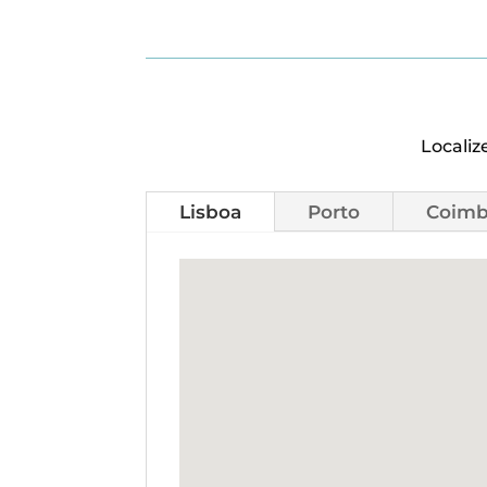
Localiz
Lisboa
Porto
Coimb