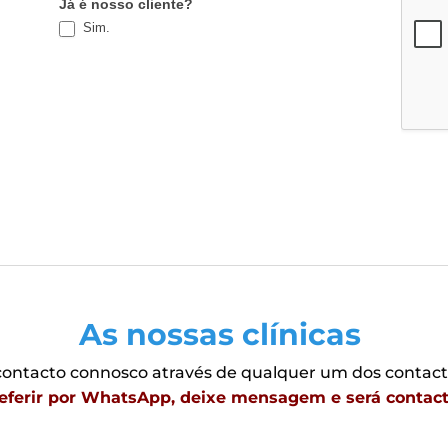
Já é nosso cliente?
Sim.
As nossas clínicas
ontacto connosco através de qualquer um dos contact
eferir por WhatsApp, deixe mensagem e será contac