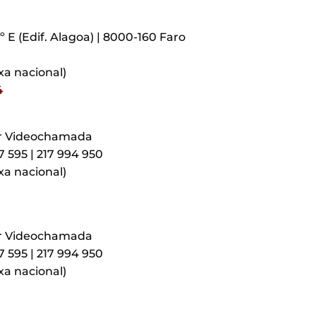
.º E (Edif. Alagoa) | 8000-160 Faro
xa nacional)
4
r Videochamada
57 595 | 217 994 950
xa nacional)
r Videochamada
57 595 | 217 994 950
xa nacional)