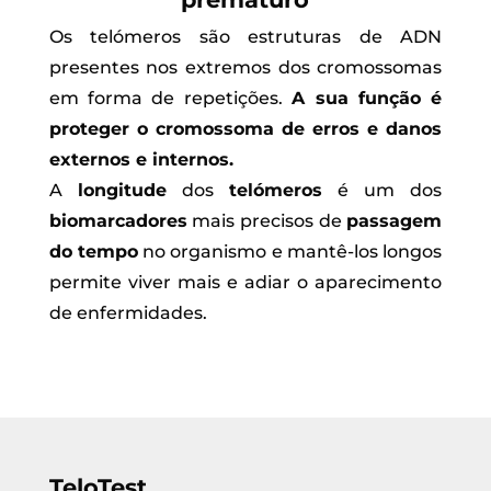
Os telómeros são estruturas de ADN
presentes nos extremos dos cromossomas
em forma de repetições.
A sua função é
proteger o cromossoma de erros e danos
externos e internos.
A
longitude
dos
telómeros
é um dos
biomarcadores
mais precisos de
passagem
do tempo
no organismo e mantê-los longos
permite viver mais e adiar o aparecimento
de enfermidades.
TeloTest