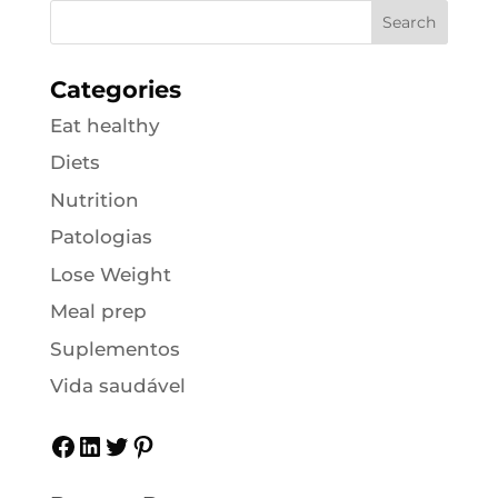
Categories
Eat healthy
Diets
Nutrition
Patologias
Lose Weight
Meal prep
Suplementos
Vida saudável
Facebook
LinkedIn
Twitter
Pinterest