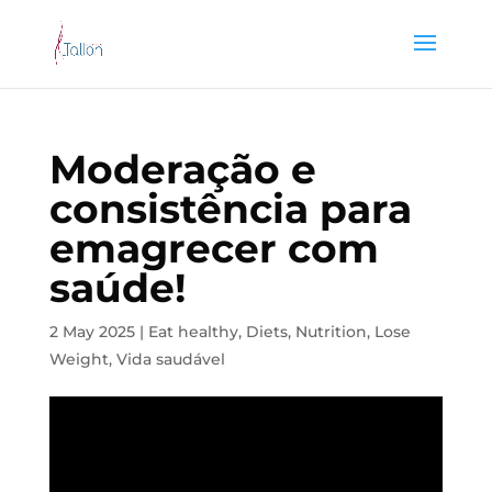
Moderação e
consistência para
emagrecer com
saúde!
2 May 2025
|
Eat healthy
,
Diets
,
Nutrition
,
Lose
Weight
,
Vida saudável