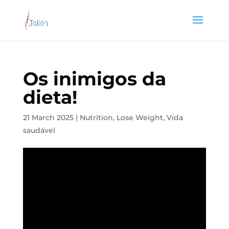
Os inimigos da
dieta!
21 March 2025
|
Nutrition
,
Lose Weight
,
Vida
saudável