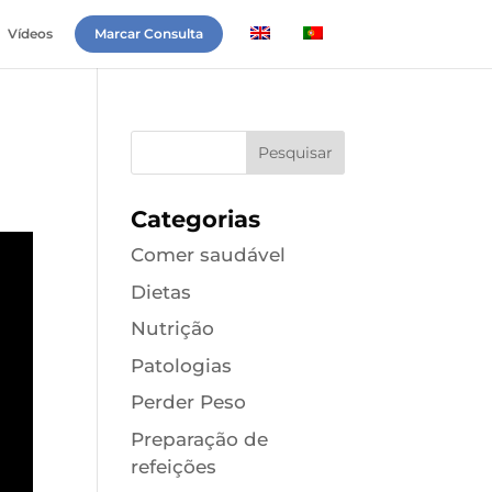
Vídeos
Marcar Consulta
Categorias
Comer saudável
Dietas
Nutrição
Patologias
Perder Peso
Preparação de
refeições