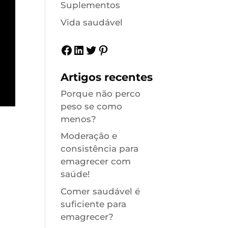
Suplementos
Vida saudável
Facebook
LinkedIn
Twitter
Pinterest
Artigos recentes
Porque não perco
peso se como
menos?
Moderação e
consistência para
emagrecer com
saúde!
Comer saudável é
suficiente para
emagrecer?