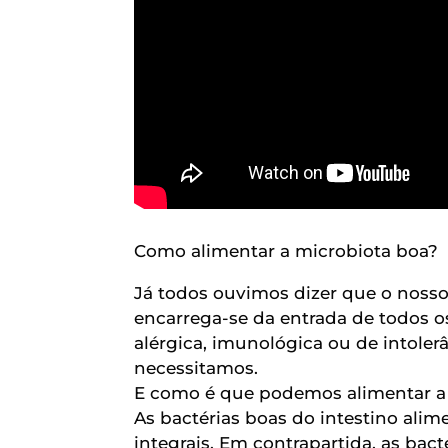
Como alimentar a microbiota boa?
Já todos ouvimos dizer que o nosso
encarrega-se da entrada de todos o
alérgica, imunológica ou de intol
necessitamos.
E como é que podemos alimentar a n
As bactérias boas do intestino alimen
integrais. Em contrapartida, as bac