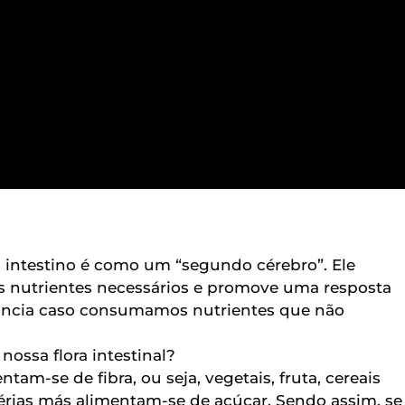
 intestino é como um “segundo cérebro”. Ele
s nutrientes necessários e promove uma resposta
erância caso consumamos nutrientes que não
ossa flora intestinal?
tam-se de fibra, ou seja, vegetais, fruta, cereais
térias más alimentam-se de açúcar. Sendo assim, se