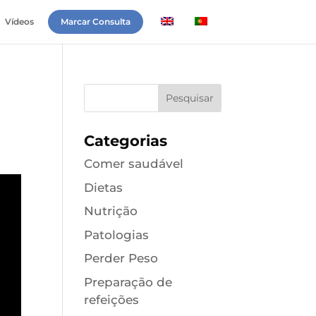
Vídeos
Marcar Consulta
Categorias
Comer saudável
Dietas
Nutrição
Patologias
Perder Peso
Preparação de
refeições