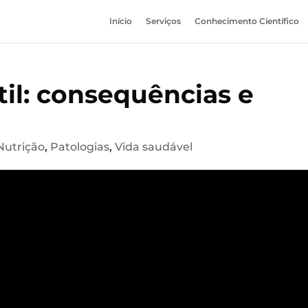
Início
Serviços
Conhecimento Científico
il: consequências e
Nutrição
,
Patologias
,
Vida saudável