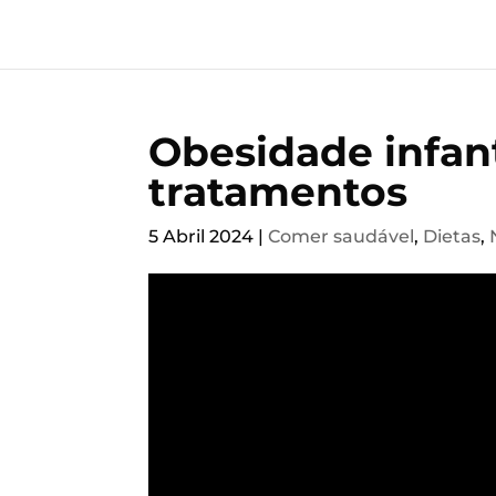
Obesidade infant
tratamentos
5 Abril 2024
|
Comer saudável
,
Dietas
,