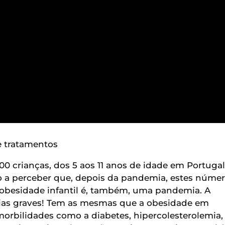
e tratamentos
00 crianças, dos 5 aos 11 anos de idade em Portugal
o a perceber que, depois da pandemia, estes núme
a obesidade infantil é, também, uma pandemia. A
ias graves! Tem as mesmas que a obesidade em
morbilidades como a diabetes, hipercolesterolemia,