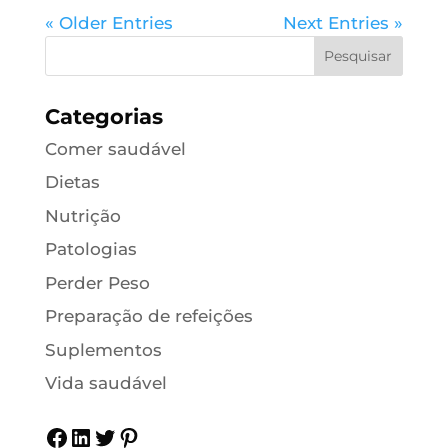
« Older Entries
Next Entries »
Categorias
Comer saudável
Dietas
Nutrição
Patologias
Perder Peso
Preparação de refeições
Suplementos
Vida saudável
Facebook
LinkedIn
Twitter
Pinterest