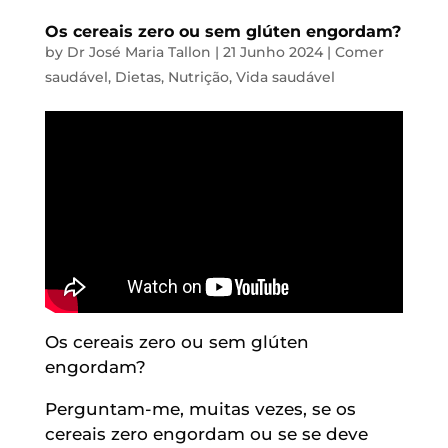
Os cereais zero ou sem glúten engordam?
by
Dr José Maria Tallon
|
21 Junho 2024
|
Comer
saudável
,
Dietas
,
Nutrição
,
Vida saudável
Os cereais zero ou sem glúten
engordam?
Perguntam-me, muitas vezes, se os
cereais zero engordam ou se se deve