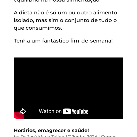
A dieta não é só um ou outro alimento
isolado, mas sim o conjunto de tudo o
que consumimos.
Tenha um fantástico fim-de-semana!
Horários, emagrecer e saúde!
by
Dr José Maria Tallon
|
7 Junho 2024
|
Comer