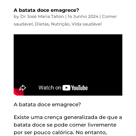
A batata doce emagrece?
by
Dr José Maria Tallon
|
14 Junho 2024
|
Comer
saudável
,
Dietas
,
Nutrição
,
Vida saudável
A batata doce emagrece?
Existe uma crença generalizada de que a
batata doce se pode comer livremente
por ser pouco calórica. No entanto,