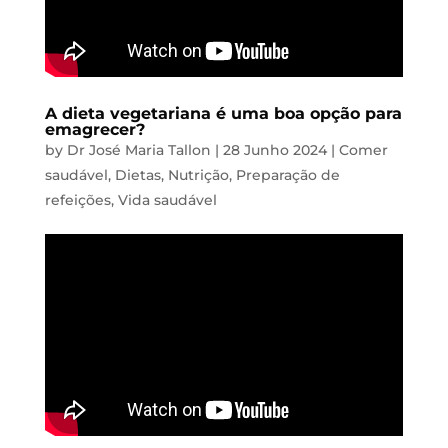
A dieta vegetariana é uma boa opção para
emagrecer?
by
Dr José Maria Tallon
|
28 Junho 2024
|
Comer
saudável
,
Dietas
,
Nutrição
,
Preparação de
refeições
,
Vida saudável