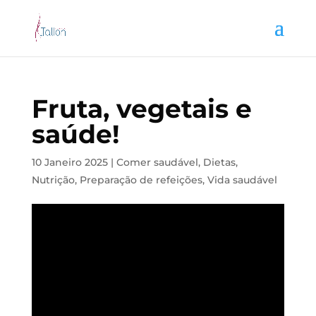
Fruta, vegetais e
saúde!
10 Janeiro 2025
|
Comer saudável
,
Dietas
,
Nutrição
,
Preparação de refeições
,
Vida saudável