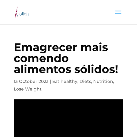
Emagrecer mais
comendo
alimentos sólidos!
13 October 2023
|
Eat healthy
,
Diets
,
Nutrition
,
Lose Weight